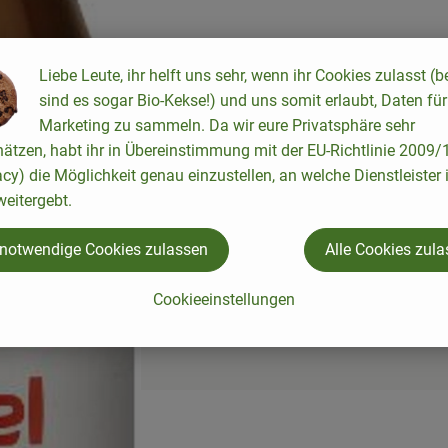
Liebe Leute, ihr helft uns sehr, wenn ihr Cookies zulasst (b
sind es sogar Bio-Kekse!) und uns somit erlaubt, Daten für
Marketing zu sammeln. Da wir eure Privatsphäre sehr
hätzen, habt ihr in Übereinstimmung mit der EU-Richtlinie 2009
acy) die Möglichkeit genau einzustellen, an welche Dienstleister 
eitergebt.
 notwendige Cookies zulassen
Alle Cookies zul
Cookieeinstellungen