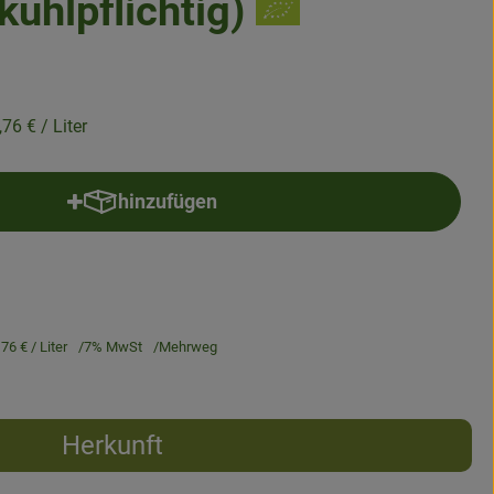
kühlpflichtig)
,76 €
/ Liter
hinzufügen
Produkt zum Warenkorb hinzufügen
,76 €
/ Liter
7% MwSt
Mehrweg
Herkunft