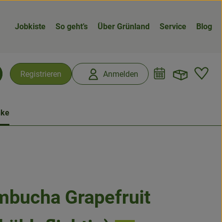
Jobkiste
So geht’s
Über Grünland
Service
Blog
Warenk
L
Registrieren
Anmelden
chen
nke
bucha Grapefruit
n