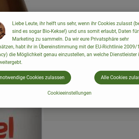
Liebe Leute, ihr helft uns sehr, wenn ihr Cookies zulasst (b
sind es sogar Bio-Kekse!) und uns somit erlaubt, Daten für
Marketing zu sammeln. Da wir eure Privatsphäre sehr
hätzen, habt ihr in Übereinstimmung mit der EU-Richtlinie 2009
acy) die Möglichkeit genau einzustellen, an welche Dienstleister 
eitergebt.
 notwendige Cookies zulassen
Alle Cookies zul
Cookieeinstellungen