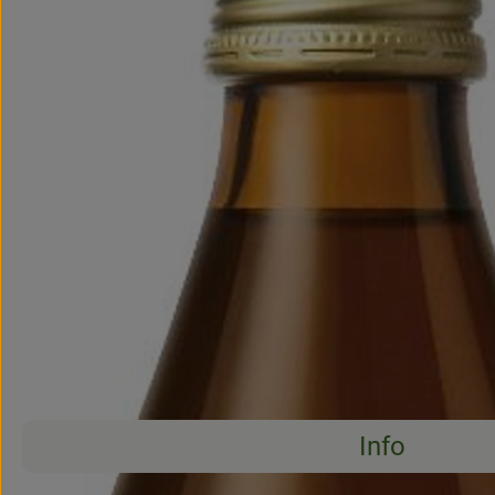
Info
Es wurden 
Entdecke passende Rezepte