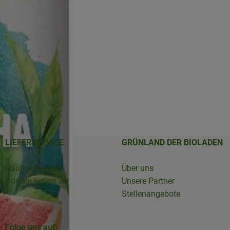
LIEFERSERVICE
GRÜNLAND DER BIOLADEN
Häufige Fragen
Über uns
Dorthin liefern wir
Unsere Partner
Stellenangebote
Folge uns auf: