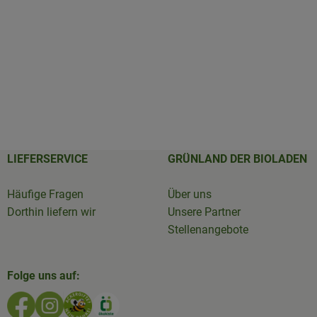
LIEFERSERVICE
GRÜNLAND DER BIOLADEN
Häufige Fragen
Über uns
Dorthin liefern wir
Unsere Partner
Stellenangebote
Folge uns auf:
Externer Link zu https://www.facebook.com/GruenlandD
Externer Link zu https://www.instagram.com/biola
Externer Link zu https://www.bioladen-salzw
Externer Link zu https://www.oekokiste