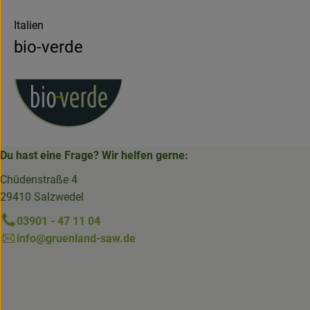
Italien
bio-verde
Du hast eine Frage? Wir helfen gerne:
Chüdenstraße 4
29410 Salzwedel
03901 - 47 11 04
info@gruenland-saw.de