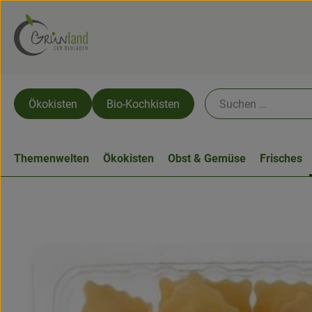
Ökokisten
Bio-Kochkisten
Themenwelten
Ökokisten
Obst & Gemüse
Frisches