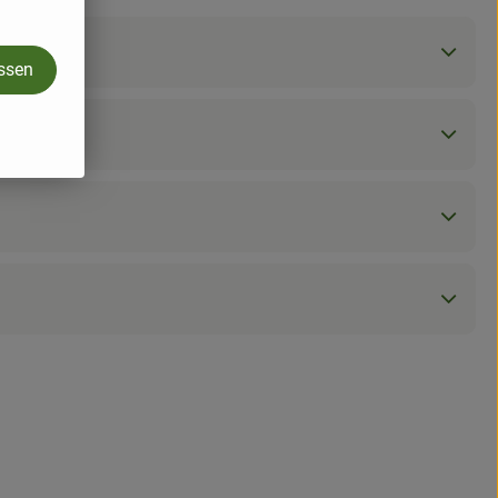
assen