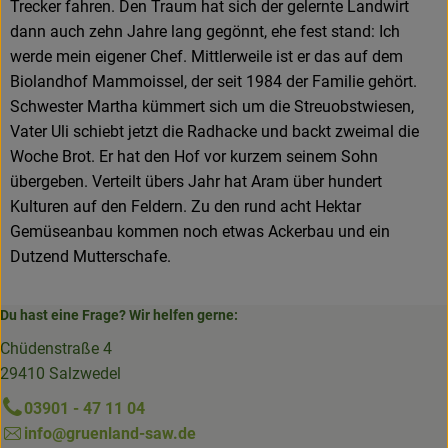
Trecker fahren. Den Traum hat sich der gelernte Landwirt
dann auch zehn Jahre lang gegönnt, ehe fest stand: Ich
werde mein eigener Chef. Mittlerweile ist er das auf dem
Biolandhof Mammoissel, der seit 1984 der Familie gehört.
Schwester Martha kümmert sich um die Streuobstwiesen,
Vater Uli schiebt jetzt die Radhacke und backt zweimal die
Woche Brot. Er hat den Hof vor kurzem seinem Sohn
übergeben. Verteilt übers Jahr hat Aram über hundert
Kulturen auf den Feldern. Zu den rund acht Hektar
Gemüseanbau kommen noch etwas Ackerbau und ein
Dutzend Mutterschafe.
Du hast eine Frage? Wir helfen gerne:
Chüdenstraße 4
29410 Salzwedel
03901 - 47 11 04
info@gruenland-saw.de