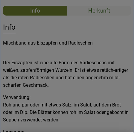
Rezepte
Info
Herkunft
Es wurden k
Entdecke passende Rezepte
Info
Mischbund aus Eiszapfen und Radieschen
Der Eiszapfen ist eine alte Form des Radieschens mit
weißen, zapfenförmigen Wurzeln. Er ist etwas rettich-artiger
als die roten Radieschen und hat einen angenehm mild-
scharfen Geschmack.
Verwendung:
Roh und pur oder mit etwas Salz, im Salat, auf dem Brot
oder im Dip. Die Blätter können roh im Salat oder gekocht in
Suppen verwendet werden.
Lagerung: