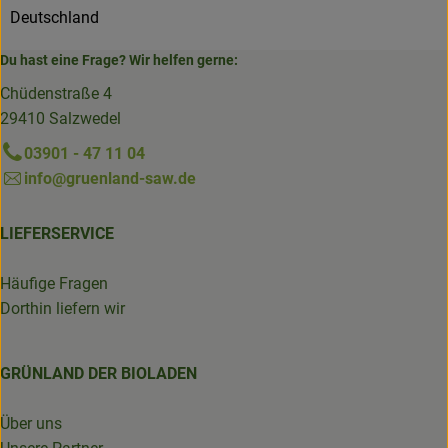
Deutschland
Du hast eine Frage? Wir helfen gerne:
Chüdenstraße 4
29410 Salzwedel
03901 - 47 11 04
info@gruenland-saw.de
LIEFERSERVICE
Häufige Fragen
Dorthin liefern wir
GRÜNLAND DER BIOLADEN
Über uns