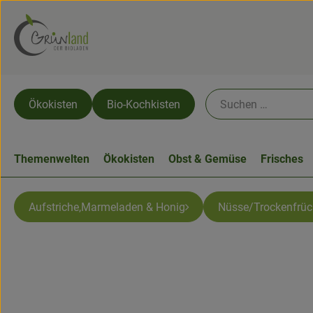
Ökokisten
Bio-Kochkisten
Themenwelten
Ökokisten
Obst & Gemüse
Frisches
Aufstriche,Marmeladen & Honig
Nüsse/Trockenfrüc