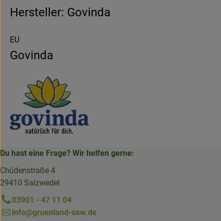
Hersteller: Govinda
EU
Govinda
Du hast eine Frage? Wir helfen gerne:
Chüdenstraße 4
29410 Salzwedel
03901 - 47 11 04
info@gruenland-saw.de