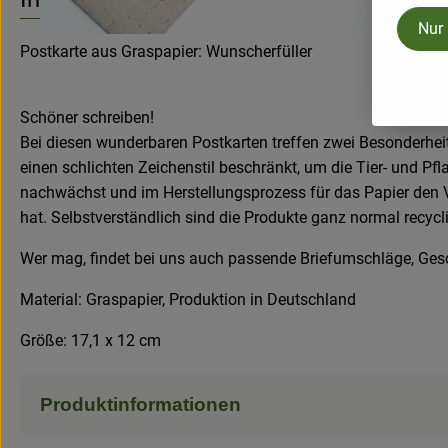
Nur
Postkarte aus Graspapier: Wunscherfüller
Schöner schreiben!
Bei diesen wunderbaren Postkarten treffen zwei Besonderheit
einen schlichten Zeichenstil beschränkt, um die Tier- und Pf
nachwächst und im Herstellungsprozess für das Papier den Ve
hat. Selbstverständlich sind die Produkte ganz normal recy
Wer mag, findet bei uns auch passende Briefumschläge, Ge
Material: Graspapier, Produktion in Deutschland
Größe: 17,1 x 12 cm
Produktinformationen