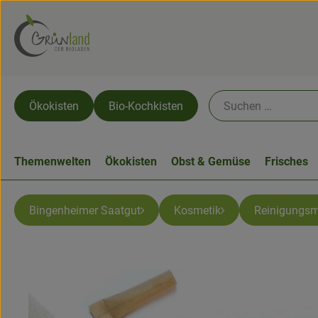
Ökokisten
Bio-Kochkisten
Themenwelten
Ökokisten
Obst & Gemüse
Frisches
Bingenheimer Saatgut
Kosmetik
Reinigungsm