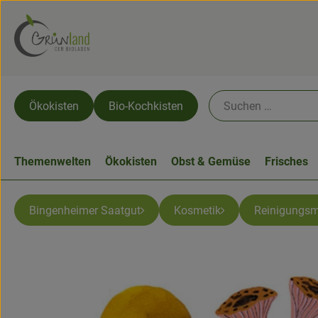
Ökokisten
Bio-Kochkisten
Themenwelten
Ökokisten
Obst & Gemüse
Frisches
Bingenheimer Saatgut
Kosmetik
Reinigungsm