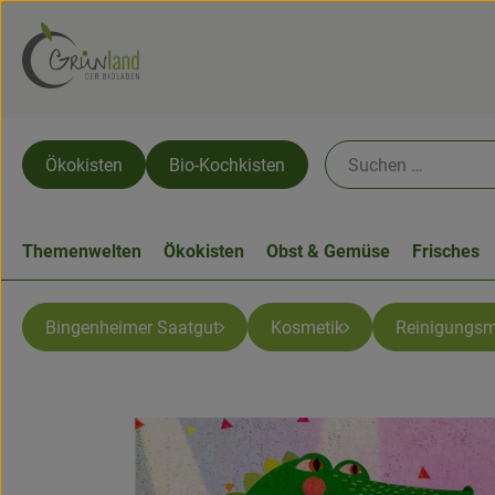
Ökokisten
Bio-Kochkisten
Themenwelten
Ökokisten
Obst & Gemüse
Frisches
Bingenheimer Saatgut
Kosmetik
Reinigungsm