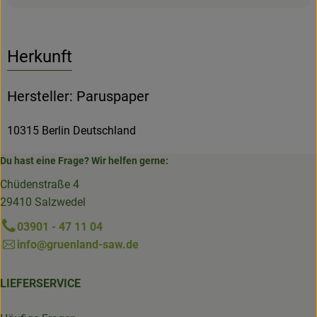
Herkunft
Hersteller: Paruspaper
10315 Berlin Deutschland
Du hast eine Frage? Wir helfen gerne:
Chüdenstraße 4
29410 Salzwedel
03901 - 47 11 04
info@gruenland-saw.de
LIEFERSERVICE