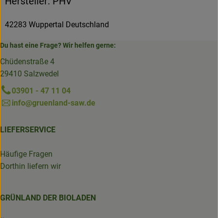
Hersteller: PHV
42283 Wuppertal Deutschland
Du hast eine Frage? Wir helfen gerne:
Chüdenstraße 4
29410 Salzwedel
03901 - 47 11 04
info@gruenland-saw.de
LIEFERSERVICE
Häufige Fragen
Dorthin liefern wir
GRÜNLAND DER BIOLADEN