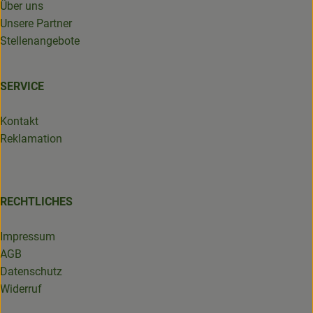
Über uns
Unsere Partner
Stellenangebote
SERVICE
Kontakt
Reklamation
RECHTLICHES
Impressum
AGB
Datenschutz
Widerruf