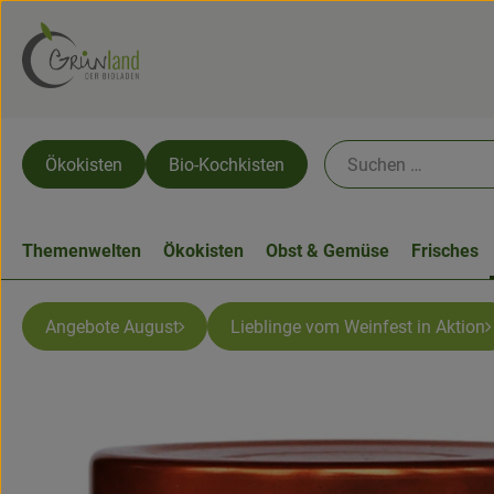
Ökokisten
Bio-Kochkisten
Themenwelten
Ökokisten
Obst & Gemüse
Frisches
Angebote August
Lieblinge vom Weinfest in Aktion