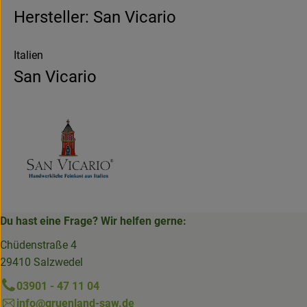
Hersteller: San Vicario
Italien
San Vicario
Du hast eine Frage? Wir helfen gerne:
Chüdenstraße 4
29410 Salzwedel
03901 - 47 11 04
info@gruenland-saw.de