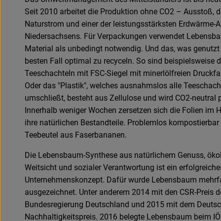
Seit 2010 arbeitet die Produktion ohne CO2 – Ausstoß,
Naturstrom und einer der leistungsstärksten Erdwärme-
Niedersachsens. Für Verpackungen verwendet Lebensba
Material als unbedingt notwendig. Und das, was genutzt w
besten Fall optimal zu recyceln. So sind beispielsweise d
Teeschachteln mit FSC-Siegel mit minerlölfreien Druckfa
Oder das "Plastik", welches ausnahmslos alle Teeschach
umschließt, besteht aus Zellulose und wird CO2-neutral p
Innerhalb weniger Wochen zersetzen sich die Folien im
ihre natürlichen Bestandteile. Problemlos kompostierbar
Teebeutel aus Faserbananen.
Die Lebensbaum-Synthese aus natürlichem Genuss, öko
Weitsicht und sozialer Verantwortung ist ein erfolgreiche
Unternehmenskonzept. Dafür wurde Lebensbaum mehrf
ausgezeichnet. Unter anderem 2014 mit den CSR-Preis d
Bundesregierung Deutschland und 2015 mit dem Deuts
Nachhaltigkeitspreis. 2016 belegte Lebensbaum beim I