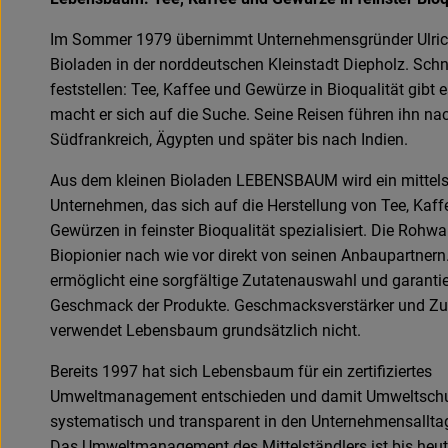
Im Sommer 1979 übernimmt Unternehmensgründer Ulrich
Bioladen in der norddeutschen Kleinstadt Diepholz. Schn
feststellen: Tee, Kaffee und Gewürze in Bioqualität gibt e
macht er sich auf die Suche. Seine Reisen führen ihn na
Südfrankreich, Ägypten und später bis nach Indien.
Aus dem kleinen Bioladen LEBENSBAUM wird ein mittel
Unternehmen, das sich auf die Herstellung von Tee, Kaff
Gewürzen in feinster Bioqualität spezialisiert. Die Rohwa
Biopionier nach wie vor direkt von seinen Anbaupartnern
ermöglicht eine sorgfältige Zutatenauswahl und garantie
Geschmack der Produkte. Geschmacksverstärker und Zu
verwendet Lebensbaum grundsätzlich nicht.
Bereits 1997 hat sich Lebensbaum für ein zertifiziertes
Umweltmanagement entschieden und damit Umweltsch
systematisch und transparent in den Unternehmensalltag 
Das Umweltmanagement des Mittelständlers ist bis he