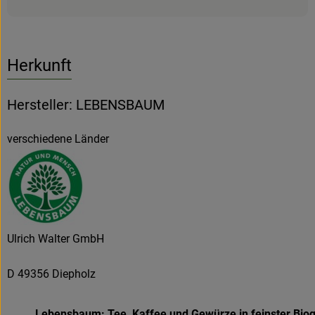
Herkunft
Hersteller: LEBENSBAUM
verschiedene Länder
Ulrich Walter GmbH
D 49356 Diepholz
Lebensbaum: Tee, Kaffee und Gewürze in feinster Bioq