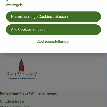
weitergebt.
Herkunft
Nur notwendige Cookies zulassen
Hersteller: San Vicario
Alle Cookies zulassen
Italien
Cookieeinstellungen
San Vicario
Du hast eine Frage? Wir helfen gerne:
Chüdenstraße 4