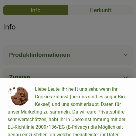
Rezepte
Info
Herkunft
Es wurden k
Entdecke passende Rezepte
Info
Produktinformationen
Zutaten
Liebe Leute, ihr helft uns sehr, wenn ihr
Cookies zulasst (bei uns sind es sogar Bio-
Nährwert-Info
Kekse!) und uns somit erlaubt, Daten für
unser Marketing zu sammeln. Da wir eure Privatsphäre
sehr wertschätzen, habt ihr in Übereinstimmung mit der
Produktdatenblatt
EU-Richtlinie 2009/136/EG (E-Privacy) die Möglichkeit
genau einzustellen, an welche Dienstleister ihr Daten