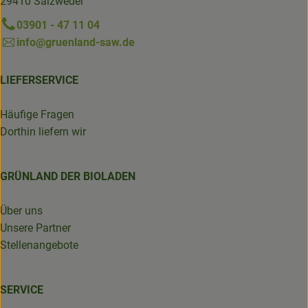
29410 Salzwedel
03901 - 47 11 04
info@gruenland-saw.de
LIEFERSERVICE
Häufige Fragen
Dorthin liefern wir
GRÜNLAND DER BIOLADEN
Über uns
Unsere Partner
Stellenangebote
SERVICE