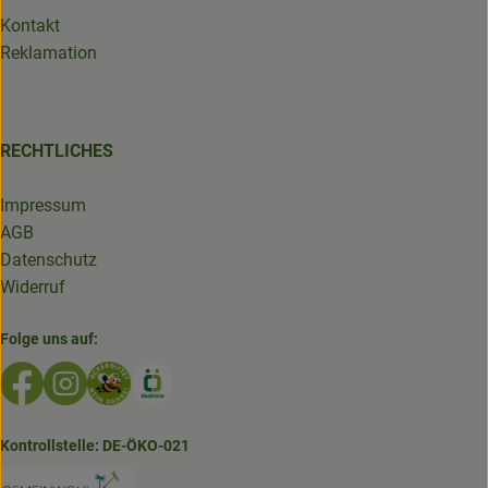
Kontakt
Reklamation
RECHTLICHES
Impressum
AGB
Datenschutz
Widerruf
Folge uns auf:
Externer Link zu https://www.facebook.com/GruenlandDe
Externer Link zu https://www.instagram.com/biolad
Externer Link zu https://www.bioladen-salzwed
Externer Link zu https://www.oekokiste.d
Kontrollstelle: DE-ÖKO-021
Externer Link zu https://www.bioladen-salzw