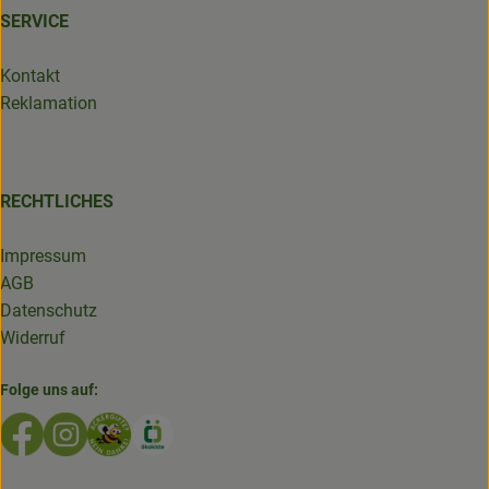
SERVICE
Kontakt
Reklamation
RECHTLICHES
Impressum
AGB
Datenschutz
Widerruf
Folge uns auf:
Externer Link zu https://www.facebook.com/GruenlandDe
Externer Link zu https://www.instagram.com/biolad
Externer Link zu https://www.bioladen-salzwed
Externer Link zu https://www.oekokiste.d