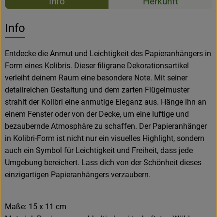
Info
Herkunft
Es wurden k
Entdecke passende Rezepte
Info
Entdecke die Anmut und Leichtigkeit des Papieranhängers in
Form eines Kolibris. Dieser filigrane Dekorationsartikel
verleiht deinem Raum eine besondere Note. Mit seiner
detailreichen Gestaltung und dem zarten Flügelmuster
strahlt der Kolibri eine anmutige Eleganz aus. Hänge ihn an
einem Fenster oder von der Decke, um eine luftige und
bezaubernde Atmosphäre zu schaffen. Der Papieranhänger
in Kolibri-Form ist nicht nur ein visuelles Highlight, sondern
auch ein Symbol für Leichtigkeit und Freiheit, dass jede
Umgebung bereichert. Lass dich von der Schönheit dieses
einzigartigen Papieranhängers verzaubern.
Maße: 15 x 11 cm