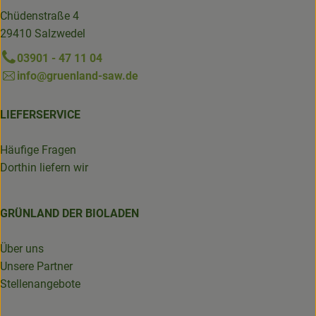
Chüdenstraße 4
29410 Salzwedel
03901 - 47 11 04
info@gruenland-saw.de
LIEFERSERVICE
Häufige Fragen
Dorthin liefern wir
GRÜNLAND DER BIOLADEN
Über uns
Unsere Partner
Stellenangebote