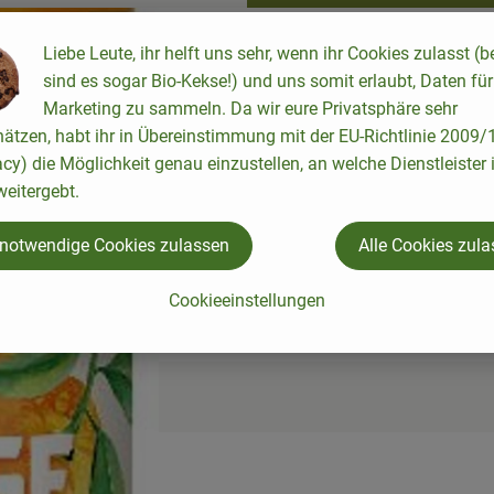
keine passenden Rezepte gefunden.
Liebe Leute, ihr helft uns sehr, wenn ihr Cookies zulasst (b
sind es sogar Bio-Kekse!) und uns somit erlaubt, Daten für
Marketing zu sammeln. Da wir eure Privatsphäre sehr
hätzen, habt ihr in Übereinstimmung mit der EU-Richtlinie 2009
acy) die Möglichkeit genau einzustellen, an welche Dienstleister 
eitergebt.
 notwendige Cookies zulassen
Alle Cookies zul
Cookieeinstellungen