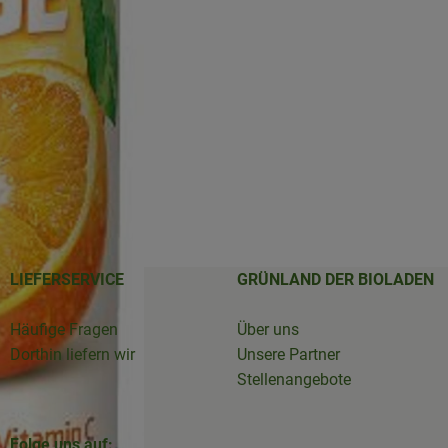
LIEFERSERVICE
GRÜNLAND DER BIOLADEN
Häufige Fragen
Über uns
Dorthin liefern wir
Unsere Partner
Stellenangebote
Folge uns auf: