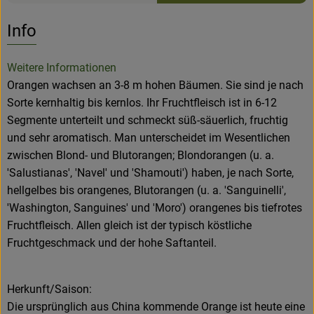
Es wurden k
Entdecke passende Rezepte
Info
Weitere Informationen
Orangen wachsen an 3-8 m hohen Bäumen. Sie sind je nach
Sorte kernhaltig bis kernlos. Ihr Fruchtfleisch ist in 6-12
Segmente unterteilt und schmeckt süß-säuerlich, fruchtig
und sehr aromatisch. Man unterscheidet im Wesentlichen
zwischen Blond- und Blutorangen; Blondorangen (u. a.
'Salustianas', 'Navel' und 'Shamouti') haben, je nach Sorte,
hellgelbes bis orangenes, Blutorangen (u. a. 'Sanguinelli',
'Washington, Sanguines' und 'Moro') orangenes bis tiefrotes
Fruchtfleisch. Allen gleich ist der typisch köstliche
Fruchtgeschmack und der hohe Saftanteil.
Herkunft/Saison:
Die ursprünglich aus China kommende Orange ist heute eine