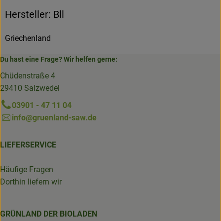
Hersteller: Bll
Griechenland
Du hast eine Frage? Wir helfen gerne:
Chüdenstraße 4
29410 Salzwedel
03901 - 47 11 04
info@gruenland-saw.de
LIEFERSERVICE
Häufige Fragen
Dorthin liefern wir
GRÜNLAND DER BIOLADEN