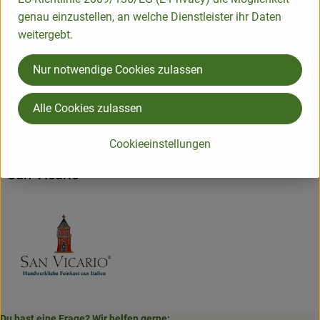
Produktdatenblatt
genau einzustellen, an welche Dienstleister ihr Daten
weitergebt.
Nur notwendige Cookies zulassen
Herkunft
Alle Cookies zulassen
Hersteller: San Vicario
Cookieeinstellungen
Italien
San Vicario
Du hast eine Frage? Wir helfen gerne: