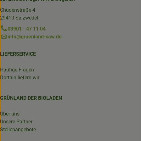
Chüdenstraße 4
29410 Salzwedel
03901 - 47 11 04
info@gruenland-saw.de
LIEFERSERVICE
Häufige Fragen
Dorthin liefern wir
GRÜNLAND DER BIOLADEN
Über uns
Unsere Partner
Stellenangebote