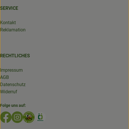
SERVICE
Kontakt
Reklamation
RECHTLICHES
Impressum
AGB
Datenschutz
Widerruf
Folge uns auf:
Externer Link zu https://www.facebook.com/GruenlandDe
Externer Link zu https://www.instagram.com/biolad
Externer Link zu https://www.bioladen-salzwed
Externer Link zu https://www.oekokiste.d