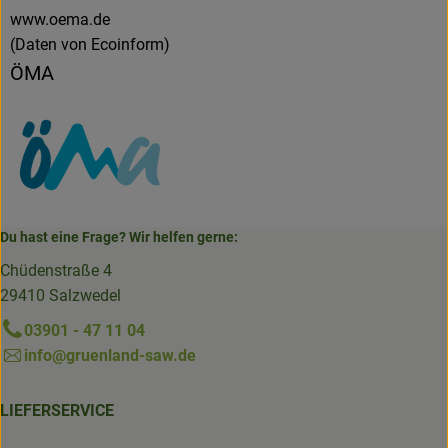
www.oema.de
(Daten von Ecoinform)
ÖMA
Du hast eine Frage? Wir helfen gerne:
Chüdenstraße 4
29410 Salzwedel
03901 - 47 11 04
info@gruenland-saw.de
LIEFERSERVICE