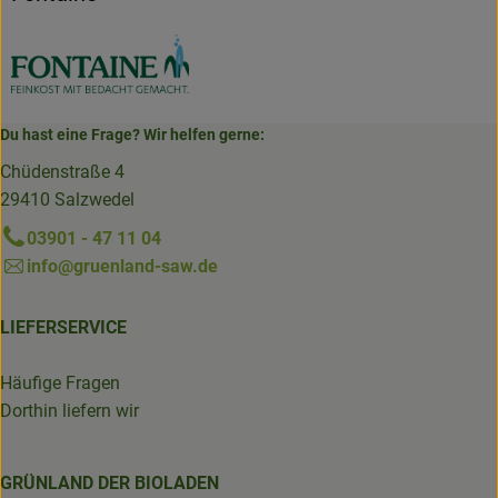
Du hast eine Frage? Wir helfen gerne:
Chüdenstraße 4
29410 Salzwedel
03901 - 47 11 04
info@gruenland-saw.de
LIEFERSERVICE
Häufige Fragen
Dorthin liefern wir
GRÜNLAND DER BIOLADEN