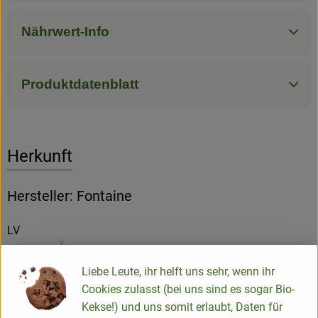
Nährwert-Info
Produktdatenblatt
Herkunft
Hersteller: Fontaine
LV
Liebe Leute, ihr helft uns sehr, wenn ihr
Cookies zulasst (bei uns sind es sogar Bio-
Fontaine Nahrungsmittel GmbH
Kekse!) und uns somit erlaubt, Daten für