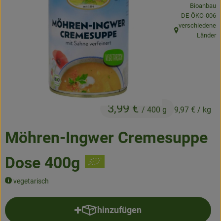
Bioanbau
Frisches
, Kontrollstelle
DE-ÖKO-006
verschiedene
Angebote & Neues
, Herkunft:
Länder
Naturwaren
Vorratskammer
Getränke
3,99 €
/ 400 g
9,97 €
/ kg
Jobkiste
Möhren-Ingwer Cremesuppe
So geht’s
Dose 400g
Über Grünland
vegetarisch
Service
hinzufügen
Produkt zum Warenkorb hinzufü
Blog