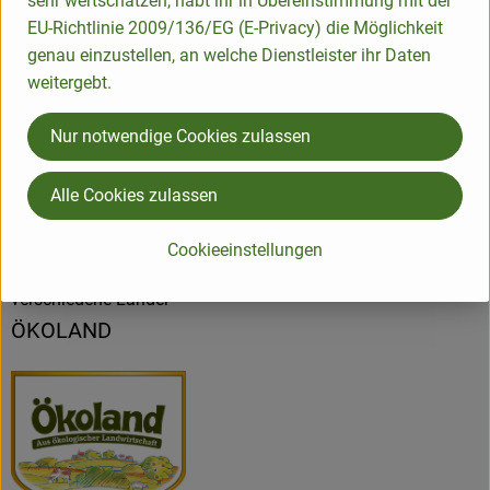
sehr wertschätzen, habt ihr in Übereinstimmung mit der
EU-Richtlinie 2009/136/EG (E-Privacy) die Möglichkeit
genau einzustellen, an welche Dienstleister ihr Daten
Produktdatenblatt
weitergebt.
Nur notwendige Cookies zulassen
Herkunft
Alle Cookies zulassen
Hersteller: ÖKL
Cookieeinstellungen
verschiedene Länder
ÖKOLAND