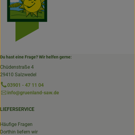
Du hast eine Frage? Wir helfen gerne:
Chüdenstraße 4
29410 Salzwedel
03901 - 47 11 04
info@gruenland-saw.de
LIEFERSERVICE
Häufige Fragen
Dorthin liefern wir