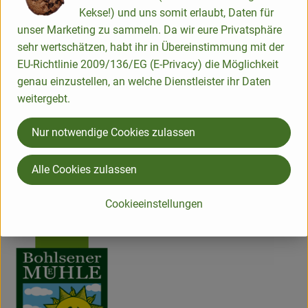
Produktdatenblatt
Kekse!) und uns somit erlaubt, Daten für
unser Marketing zu sammeln. Da wir eure Privatsphäre
sehr wertschätzen, habt ihr in Übereinstimmung mit der
EU-Richtlinie 2009/136/EG (E-Privacy) die Möglichkeit
Herkunft
genau einzustellen, an welche Dienstleister ihr Daten
weitergebt.
Hersteller: Bohlsener Mühle
Nur notwendige Cookies zulassen
Deutschland
Bohlsener Mühle
Alle Cookies zulassen
Cookieeinstellungen