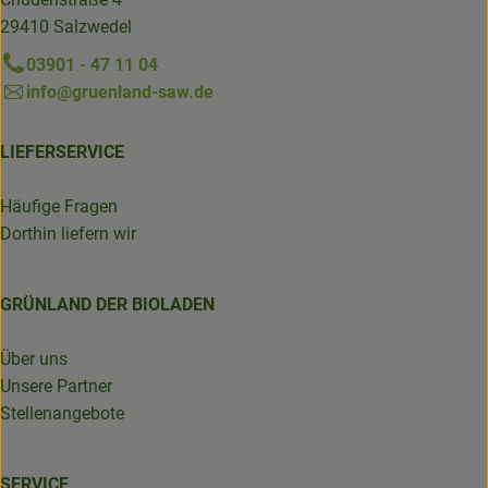
29410 Salzwedel
03901 - 47 11 04
info@gruenland-saw.de
LIEFERSERVICE
Häufige Fragen
Dorthin liefern wir
GRÜNLAND DER BIOLADEN
Über uns
Unsere Partner
Stellenangebote
SERVICE