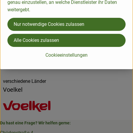
genau einzustellen, an welche Dienstleister ihr Daten
weitergebt.
Produktdatenblatt
Nur notwendige Cookies zulassen
Alle Cookies zulassen
Herkunft
Cookieeinstellungen
Hersteller: Voelkel
verschiedene Länder
Voelkel
Du hast eine Frage? Wir helfen gerne:
Chüdenstraße 4