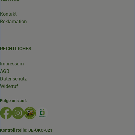
Kontakt
Reklamation
RECHTLICHES
Impressum
AGB
Datenschutz
Widerruf
Folge uns auf:
Externer Link zu https://www.facebook.com/GruenlandDe
Externer Link zu https://www.instagram.com/biolad
Externer Link zu https://www.bioladen-salzwed
Externer Link zu https://www.oekokiste.d
Kontrollstelle: DE-ÖKO-021