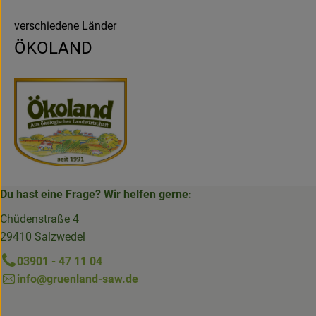
verschiedene Länder
ÖKOLAND
Du hast eine Frage? Wir helfen gerne:
Chüdenstraße 4
29410 Salzwedel
03901 - 47 11 04
info@gruenland-saw.de