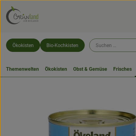
Ökokisten
Bio-Kochkisten
Themenwelten
Ökokisten
Obst & Gemüse
Frisches