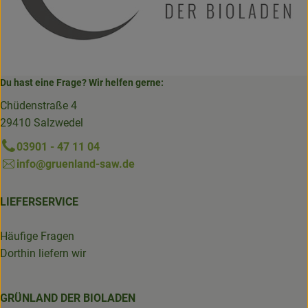
Du hast eine Frage? Wir helfen gerne:
Chüdenstraße 4
29410 Salzwedel
03901 - 47 11 04
info@gruenland-saw.de
LIEFERSERVICE
Häufige Fragen
Dorthin liefern wir
GRÜNLAND DER BIOLADEN