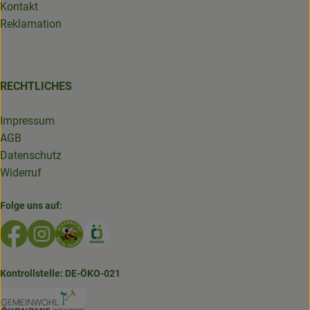
Kontakt
Reklamation
RECHTLICHES
Impressum
AGB
Datenschutz
Widerruf
Folge uns auf:
Externer Link zu https://www.facebook.com/GruenlandDe
Externer Link zu https://www.instagram.com/biolad
Externer Link zu https://www.bioladen-salzwed
Externer Link zu https://www.oekokiste.d
Kontrollstelle: DE-ÖKO-021
Externer Link zu https://www.bioladen-salzw