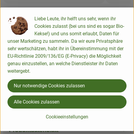
Liebe Leute, ihr helft uns sehr, wenn ihr
Cookies zulasst (bei uns sind es sogar Bio-
Kekse!) und uns somit erlaubt, Daten für
Info
unser Marketing zu sammeln. Da wir eure Privatsphäre
sehr wertschätzen, habt ihr in Übereinstimmung mit der
EU-Richtlinie 2009/136/EG (E-Privacy) die Möglichkeit
Produktinformationen
genau einzustellen, an welche Dienstleister ihr Daten
weitergebt.
Zutaten
Nur notwendige Cookies zulassen
Alle Cookies zulassen
Nährwert-Info
Cookieeinstellungen
Produktdatenblatt