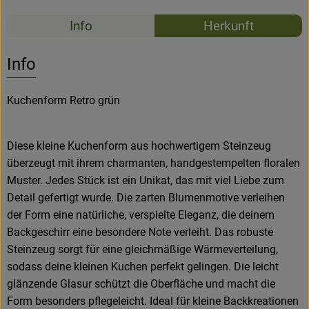
Rezepte
Info
Herkunft
Es wurden k
Entdecke passende Rezepte
Info
Kuchenform Retro grün
Diese kleine Kuchenform aus hochwertigem Steinzeug
überzeugt mit ihrem charmanten, handgestempelten floralen
Muster. Jedes Stück ist ein Unikat, das mit viel Liebe zum
Detail gefertigt wurde. Die zarten Blumenmotive verleihen
der Form eine natürliche, verspielte Eleganz, die deinem
Backgeschirr eine besondere Note verleiht. Das robuste
Steinzeug sorgt für eine gleichmäßige Wärmeverteilung,
sodass deine kleinen Kuchen perfekt gelingen. Die leicht
glänzende Glasur schützt die Oberfläche und macht die
Form besonders pflegeleicht. Ideal für kleine Backkreationen