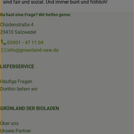
sind fair und sozial. Und immer bunt und fröhlich!
Du hast eine Frage? Wir helfen gerne:
Chüdenstraße 4
29410 Salzwedel
03901 - 47 11 04
info@gruenland-saw.de
LIEFERSERVICE
Häufige Fragen
Dorthin liefern wir
GRÜNLAND DER BIOLADEN
Über uns
Unsere Partner