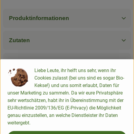
Produktinformationen
Zutaten
Nährwert-Info
Liebe Leute, ihr helft uns sehr, wenn ihr
Cookies zulasst (bei uns sind es sogar Bio-
Produktdatenblatt
Kekse!) und uns somit erlaubt, Daten für
unser Marketing zu sammeln. Da wir eure Privatsphäre
sehr wertschätzen, habt ihr in Übereinstimmung mit der
EU-Richtlinie 2009/136/EG (E-Privacy) die Möglichkeit
Herkunft
genau einzustellen, an welche Dienstleister ihr Daten
weitergebt.
Hersteller: Berchtesgadener Land Bio