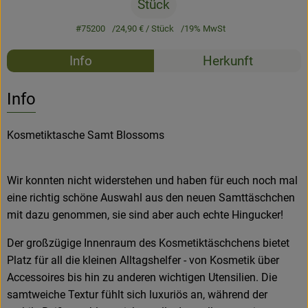
Stück
#75200
24,90 €
/ Stück
19% MwSt
Rezepte
Info
Herkunft
Es wurden k
Entdecke passende Rezepte
Info
Kosmetiktasche Samt Blossoms
Wir konnten nicht widerstehen und haben für euch noch mal
eine richtig schöne Auswahl aus den neuen Samttäschchen
mit dazu genommen, sie sind aber auch echte Hingucker!
Der großzügige Innenraum des Kosmetiktäschchens bietet
Platz für all die kleinen Alltagshelfer - von Kosmetik über
Accessoires bis hin zu anderen wichtigen Utensilien. Die
samtweiche Textur fühlt sich luxuriös an, während der