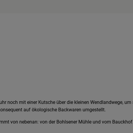
uhr noch mit einer Kutsche über die kleinen Wendlandwege, um 
6 konsequent auf ökologische Backwaren umgestellt.
mmt von nebenan: von der Bohlsener Mühle und vom Bauckhof. Lo