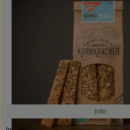
Info
Es wurden 
Entdecke passende Rezepte
Info