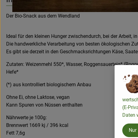
Der Bio-Snack aus dem Wendland
Ideal für den kleinen Hunger zwischendurch, bei der Arbeit, 
Die handwerkliche Verarbeitung von besten ökologischen Zu
Es gibt sie derzeit in den Geschmacksrichtungen Käse, Saate
Zutaten: Weizenmehl 550*, Wasser, Roggensauerteig* (Rogge
Hefe*
(*) aus kontrolliert biologischem Anbau
Ohne Ei, ohne Laktose, vegan
wertsc
Kann Spuren von Nüssen enthalten
(E-Priv
Daten w
Nährwerte je 100g:
Brennwert 1669 kj / 396 kcal
Nur
Fett 7,6g