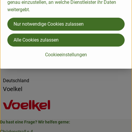
genau einzustellen, an welche Dienstleister ihr Daten
weitergebt.
Produktdatenblatt
Nur notwendige Cookies zulassen
Alle Cookies zulassen
Herkunft
Cookieeinstellungen
Hersteller: Voelkel
Deutschland
Voelkel
Du hast eine Frage? Wir helfen gerne:
Chüdenstraße 4