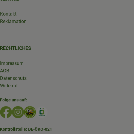
Kontakt
Reklamation
RECHTLICHES
Impressum
AGB
Datenschutz
Widerruf
Folge uns auf:
Externer Link zu https://www.facebook.com/GruenlandDe
Externer Link zu https://www.instagram.com/biolad
Externer Link zu https://www.bioladen-salzwed
Externer Link zu https://www.oekokiste.d
Kontrollstelle: DE-ÖKO-021