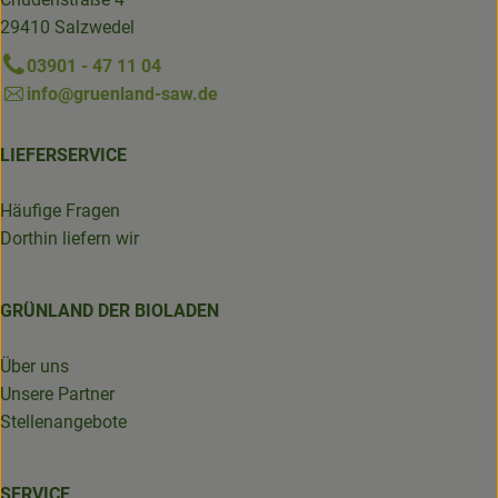
29410 Salzwedel
03901 - 47 11 04
info@gruenland-saw.de
LIEFERSERVICE
Häufige Fragen
Dorthin liefern wir
GRÜNLAND DER BIOLADEN
Über uns
Unsere Partner
Stellenangebote
SERVICE