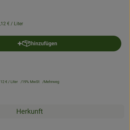
,12 €
/ Liter
hinzufügen
Produkt zum Warenkorb hinzufügen
,12 €
/ Liter
19% MwSt
Mehrweg
Herkunft