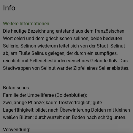
Es wurden k
Entdecke passende Rezepte
Info
Weitere Informationen
Die heutige Bezeichnung entstand aus dem französischen
Wort celeri und dem griechischen selinon, beide bedeuten
Sellerie. Selinon wiederum leitet sich von der Stadt Selinut
ab, am Fluße Selinus gelegen, der durch ein sumpfiges,
reichlich mit Selleriebeständen versehnes Gelände floß. Das
Stadtwappen von Selinut war der Zipfel eines Sellerieblattes.
Botanisches:
Familie der Umbelliferae (Doldenblütler);
zweijährige Pflanze; kaum frostverträglich; gute
Lagerfähigkeit; bildet nach Überwinterung Dolden mit kleinen
weißen Blüten; durchwurzelt den Boden nach schräg unten.
Verwendung: