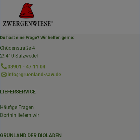
Du hast eine Frage? Wir helfen gerne:
Chüdenstraße 4
29410 Salzwedel
03901 - 47 11 04
info@gruenland-saw.de
LIEFERSERVICE
Häufige Fragen
Dorthin liefern wir
GRÜNLAND DER BIOLADEN