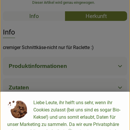
Dieser Artikel wird genau eingewogen.
Rezepte
Info
Herkunft
Es wurden k
Entdecke passende Rezepte
Info
cremiger Schnittkäse-nicht nur für Raclette :)
Produktinformationen
Zutaten
Liebe Leute, ihr helft uns sehr, wenn ihr
Nährwert-Info
Cookies zulasst (bei uns sind es sogar Bio-
Kekse!) und uns somit erlaubt, Daten für
unser Marketing zu sammeln. Da wir eure Privatsphäre