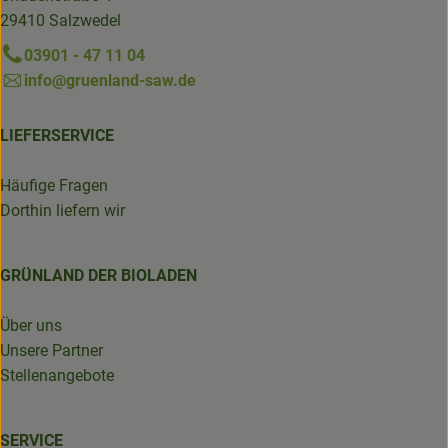
29410 Salzwedel
03901 - 47 11 04
info@gruenland-saw.de
LIEFERSERVICE
Häufige Fragen
Dorthin liefern wir
GRÜNLAND DER BIOLADEN
Über uns
Unsere Partner
Stellenangebote
SERVICE