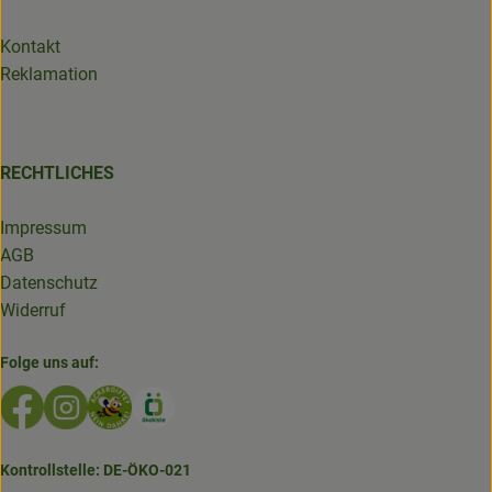
Kontakt
Reklamation
RECHTLICHES
Impressum
AGB
Datenschutz
Widerruf
Folge uns auf:
Externer Link zu https://www.facebook.com/GruenlandDe
Externer Link zu https://www.instagram.com/biolad
Externer Link zu https://www.bioladen-salzwed
Externer Link zu https://www.oekokiste.d
Kontrollstelle: DE-ÖKO-021