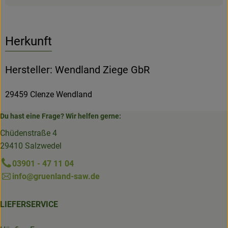
Herkunft
Hersteller: Wendland Ziege GbR
29459 Clenze Wendland
Du hast eine Frage? Wir helfen gerne:
Chüdenstraße 4
29410 Salzwedel
03901 - 47 11 04
info@gruenland-saw.de
LIEFERSERVICE