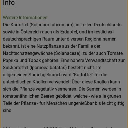
Info
Weitere Informationen
Die Kartoffel (Solanum tuberosum), in Teilen Deutschlands
sowie in Österreich auch als Erdapfel, und im restlichen
deutschsprachigen Raum unter diversen Regionalnamen
bekannt, ist eine Nutzpflanze aus der Familie der
Nachtschattengewächse (Solanaceae), zu der auch Tomate,
Paprika und Tabak gehören. Eine nähere Verwandtschaft zur
Süßkartoffel (Ipomoea batatas) besteht nicht. Im
allgemeinen Sprachgebrauch wird "Kartoffel" für die
unterirdischen Knollen verwendet. Über diese Knollen kann
sich die Pflanze vegetativ vermehren. Die Samen werden in
tomatenähnlichen Beeren gebildet, welche - wie alle grünen
Teile der Pflanze - für Menschen ungenießbar bis leicht giftig
sind.