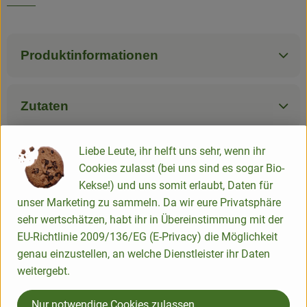
Produktinformationen
Zutaten
Liebe Leute, ihr helft uns sehr, wenn ihr
Nährwert-Info
Cookies zulasst (bei uns sind es sogar Bio-
Kekse!) und uns somit erlaubt, Daten für
unser Marketing zu sammeln. Da wir eure Privatsphäre
Produktdatenblatt
sehr wertschätzen, habt ihr in Übereinstimmung mit der
EU-Richtlinie 2009/136/EG (E-Privacy) die Möglichkeit
genau einzustellen, an welche Dienstleister ihr Daten
weitergebt.
Herkunft
Nur notwendige Cookies zulassen