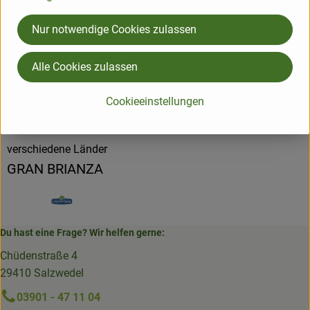
Produktdatenblatt
Nur notwendige Cookies zulassen
Alle Cookies zulassen
Herkunft
Cookieeinstellungen
Hersteller: GBR
verschiedene Länder
GRAN BRIANZA
Du hast eine Frage? Wir helfen gerne:
Chüdenstraße 4
29410 Salzwedel
03901 - 47 11 04