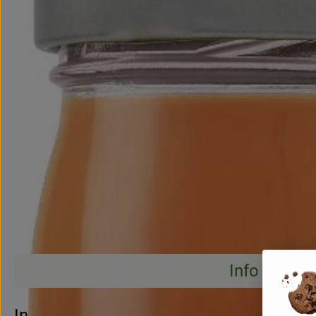
Info
Es wurden 
Entdecke passende Rezepte
Info