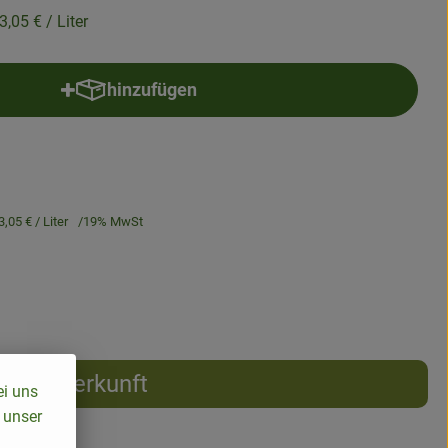
3,05 €
/ Liter
hinzufügen
Produkt zum Warenkorb hinzufügen
3,05 €
/ Liter
19% MwSt
Herkunft
ei uns
 unser