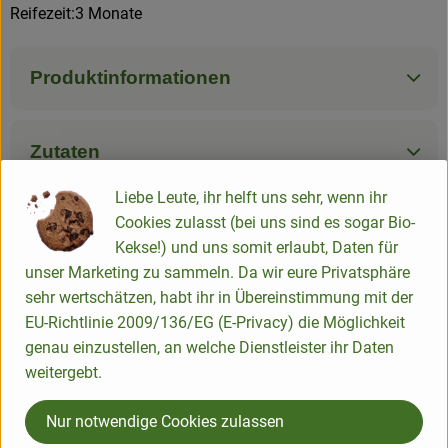
Reifezeit:3 Monate
Produktinformationen
Zutaten
Liebe Leute, ihr helft uns sehr, wenn ihr
Cookies zulasst (bei uns sind es sogar Bio-
Produktdatenblatt
Kekse!) und uns somit erlaubt, Daten für
unser Marketing zu sammeln. Da wir eure Privatsphäre
sehr wertschätzen, habt ihr in Übereinstimmung mit der
Herkunft
EU-Richtlinie 2009/136/EG (E-Privacy) die Möglichkeit
genau einzustellen, an welche Dienstleister ihr Daten
weitergebt.
Hersteller: Vallée Verte
Nur notwendige Cookies zulassen
Holland