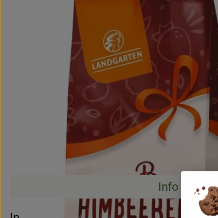
Info
Es wurden 
Entdecke passende Rezepte
Info