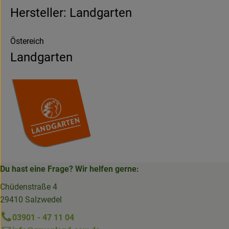
Hersteller: Landgarten
Östereich
Landgarten
Du hast eine Frage? Wir helfen gerne:
Chüdenstraße 4
29410 Salzwedel
03901 - 47 11 04