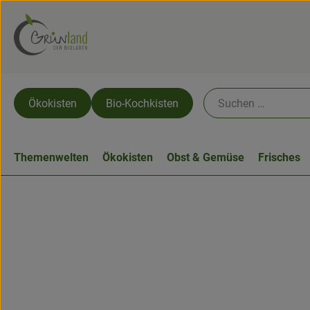
Ökokisten
Bio-Kochkisten
Themenwelten
Ökokisten
Obst & Gemüse
Frisches