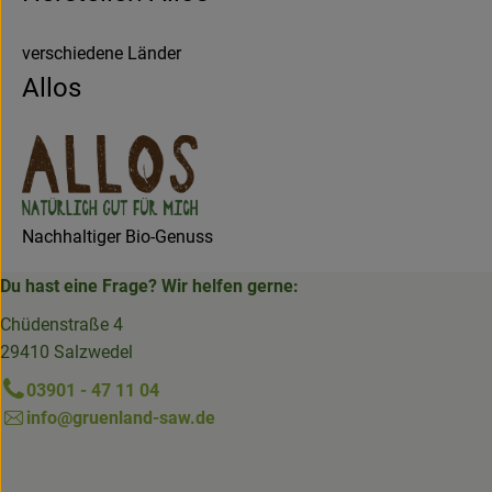
verschiedene Länder
Allos
Nachhaltiger Bio-Genuss
Du hast eine Frage? Wir helfen gerne:
Chüdenstraße 4
29410 Salzwedel
03901 - 47 11 04
info@gruenland-saw.de