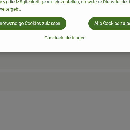
acy) die Möglichkeit genau einzustellen, an welche Dienstleister 
eitergebt.
 notwendige Cookies zulassen
Alle Cookies zul
Cookieeinstellungen