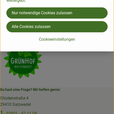
weitergebt.
Hersteller: Grünhof
Nur notwendige Cookies zulassen
Deutschland
Alle Cookies zulassen
Grünhof
Cookieeinstellungen
Du hast eine Frage? Wir helfen gerne:
Chüdenstraße 4
29410 Salzwedel
03901 - 47 11 04