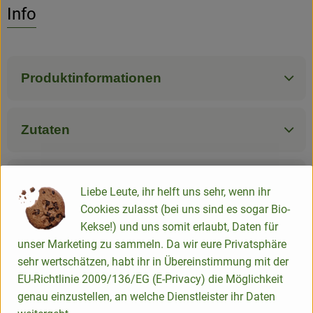
Info
Produktinformationen
Zutaten
Nährwert-Info
Liebe Leute, ihr helft uns sehr, wenn ihr
Cookies zulasst (bei uns sind es sogar Bio-
Kekse!) und uns somit erlaubt, Daten für
Produktdatenblatt
unser Marketing zu sammeln. Da wir eure Privatsphäre
sehr wertschätzen, habt ihr in Übereinstimmung mit der
EU-Richtlinie 2009/136/EG (E-Privacy) die Möglichkeit
genau einzustellen, an welche Dienstleister ihr Daten
Herkunft