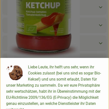
Produktinformationen
Zutaten
Nährwert-Info
Produktdatenblatt
Liebe Leute, ihr helft uns sehr, wenn ihr
Cookies zulasst (bei uns sind es sogar Bio-
Kekse!) und uns somit erlaubt, Daten für
Herkunft
unser Marketing zu sammeln. Da wir eure Privatsphäre
sehr wertschätzen, habt ihr in Übereinstimmung mit der
EU-Richtlinie 2009/136/EG (E-Privacy) die Möglichkeit
Hersteller: greenorganics
genau einzustellen, an welche Dienstleister ihr Daten