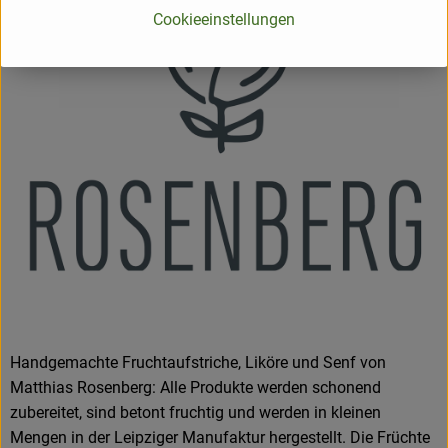
Cookieeinstellungen
Handgemachte Fruchtaufstriche, Liköre und Senf von
Matthias Rosenberg: Alle Produkte werden schonend
zubereitet, sind betont fruchtig und werden in kleinen
Mengen in der Leipziger Manufaktur hergestellt. Die Früchte