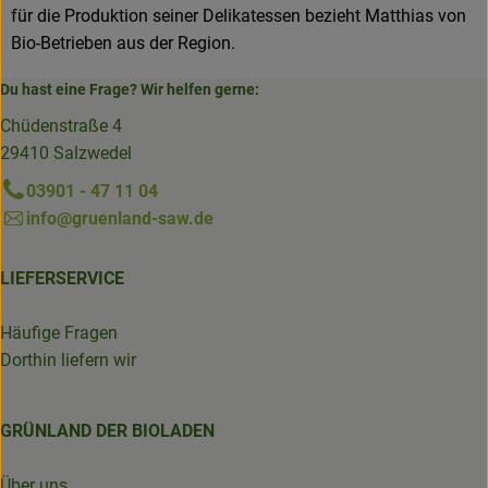
für die Produktion seiner Delikatessen bezieht Matthias von
Bio-Betrieben aus der Region.
Du hast eine Frage? Wir helfen gerne:
Chüdenstraße 4
29410 Salzwedel
03901 - 47 11 04
info@gruenland-saw.de
LIEFERSERVICE
Häufige Fragen
Dorthin liefern wir
GRÜNLAND DER BIOLADEN
Über uns