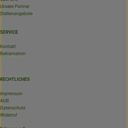
Unsere Partner
Stellenangebote
SERVICE
Kontakt
Reklamation
RECHTLICHES
Impressum
AGB
Datenschutz
Widerruf