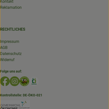
Kontakt
Reklamation
RECHTLICHES
Impressum
AGB
Datenschutz
Widerruf
Folge uns auf:
Externer Link zu https://www.facebook.com/GruenlandDe
Externer Link zu https://www.instagram.com/biolad
Externer Link zu https://www.bioladen-salzwed
Externer Link zu https://www.oekokiste.d
Kontrollstelle: DE-ÖKO-021
Externer Link zu https://www.bioladen-salzw