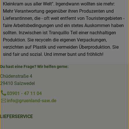
Kleinkram aus aller Welt". Irgendwann wollten sie mehr:
Mehr Verantwortung gegenüber ihren Produzenten und
Lieferantinnen, die - oft weit entfernt von Touristengebieten -
faire Arbeitsbedingungen und ein stetes Auskommen haben
sollten. Inzwischen ist Tranquillo Teil einer nachhaltigen
Produktion. Sie recyceln die eigenen Verpackungen,
verzichten auf Plastik und vermeiden Überproduktion. Sie
sind fair und sozial. Und immer bunt und fröhlich!
Du hast eine Frage? Wir helfen gerne:
Chüdenstraße 4
29410 Salzwedel
03901 - 47 11 04
info@gruenland-saw.de
LIEFERSERVICE