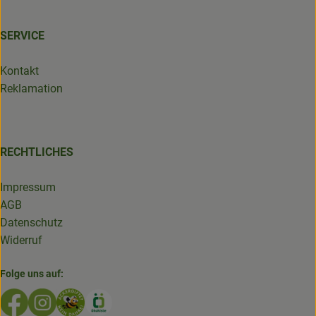
SERVICE
Kontakt
Reklamation
RECHTLICHES
Impressum
AGB
Datenschutz
Widerruf
Folge uns auf:
Externer Link zu https://www.facebook.com/GruenlandDe
Externer Link zu https://www.instagram.com/biolad
Externer Link zu https://www.bioladen-salzwed
Externer Link zu https://www.oekokiste.d