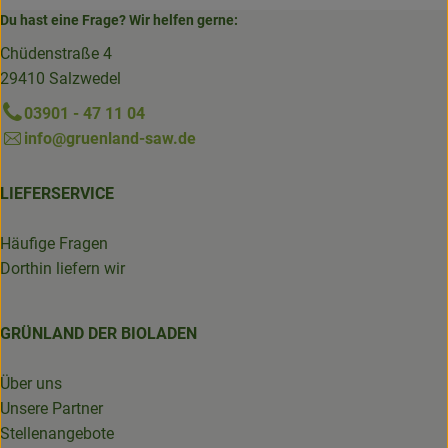
Du hast eine Frage? Wir helfen gerne:
Chüdenstraße 4
29410 Salzwedel
03901 - 47 11 04
info@gruenland-saw.de
LIEFERSERVICE
Häufige Fragen
Dorthin liefern wir
GRÜNLAND DER BIOLADEN
Über uns
Unsere Partner
Stellenangebote