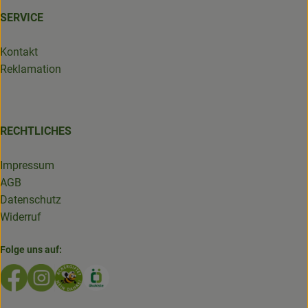
SERVICE
Kontakt
Reklamation
RECHTLICHES
Impressum
AGB
Datenschutz
Widerruf
Folge uns auf:
Externer Link zu https://www.facebook.com/GruenlandDe
Externer Link zu https://www.instagram.com/biolad
Externer Link zu https://www.bioladen-salzwed
Externer Link zu https://www.oekokiste.d