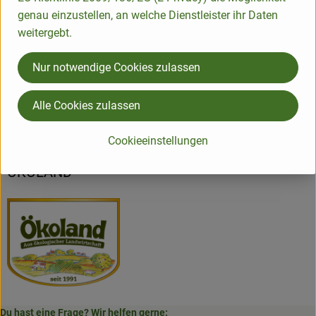
Produktdatenblatt
genau einzustellen, an welche Dienstleister ihr Daten
weitergebt.
Nur notwendige Cookies zulassen
Herkunft
Alle Cookies zulassen
Hersteller: ÖKL
Cookieeinstellungen
verschiedene Länder
ÖKOLAND
Du hast eine Frage? Wir helfen gerne: