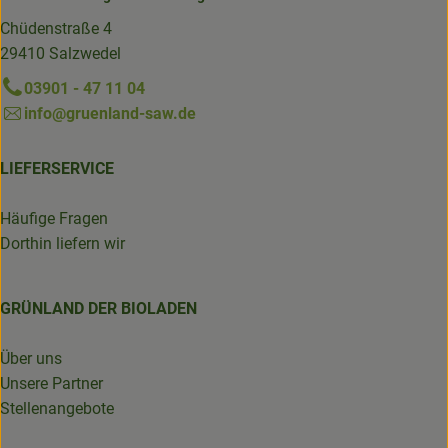
Chüdenstraße 4
29410 Salzwedel
03901 - 47 11 04
info@gruenland-saw.de
LIEFERSERVICE
Häufige Fragen
Dorthin liefern wir
GRÜNLAND DER BIOLADEN
Über uns
Unsere Partner
Stellenangebote