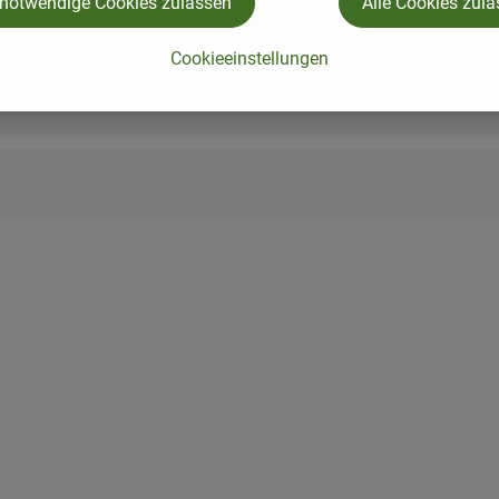
 notwendige Cookies zulassen
Alle Cookies zul
Cookieeinstellungen