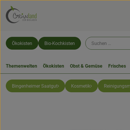
Ökokisten
Bio-Kochkisten
Themenwelten
Ökokisten
Obst & Gemüse
Frisches
Bingenheimer Saatgut
Kosmetik
Reinigungsm